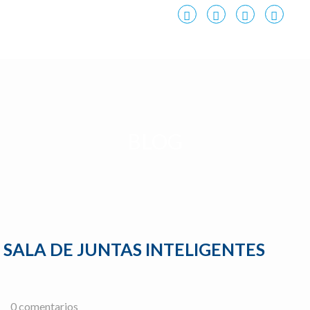
NOSOTROS
PRODUCTOS
SERVICIOS
CASOS
BLOG
SALA DE JUNTAS INTELIGENTES
0 comentarios