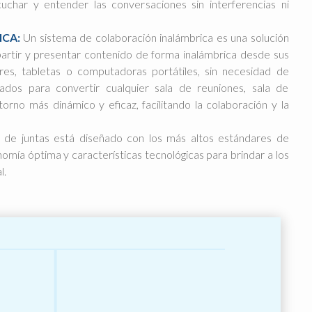
uchar y entender las conversaciones sin interferencias ni
ICA:
Un sistema de colaboración inalámbrica es una solución
artir y presentar contenido de forma inalámbrica desde sus
ares, tabletas o computadoras portátiles, sin necesidad de
ñados para convertir cualquier sala de reuniones, sala de
orno más dinámico y eficaz, facilitando la colaboración y la
a de juntas está diseñado con los más altos estándares de
omía óptima y características tecnológicas para brindar a los
l.