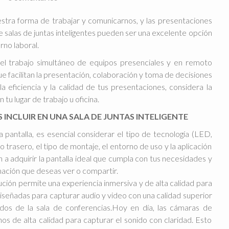
estra forma de trabajar y comunicarnos, y las presentaciones
e salas de juntas inteligentes pueden ser una excelente opción
rno laboral.
 el trabajo simultáneo de equipos presenciales y en remoto
 facilitan la presentación, colaboración y toma de decisiones
a eficiencia y la calidad de tus presentaciones, considera la
tu lugar de trabajo u oficina.
INCLUIR EN UNA SALA DE JUNTAS INTELIGENTE
na pantalla, es esencial considerar el tipo de tecnología (LED,
io trasero, el tipo de montaje, el entorno de uso y la aplicación
 a adquirir la pantalla ideal que cumpla con tus necesidades y
rmación que deseas ver o compartir.
ución permite una experiencia inmersiva y de alta calidad para
diseñadas para capturar audio y video con una calidad superior
dos de la sala de conferencias.Hoy en día, las cámaras de
s de alta calidad para capturar el sonido con claridad. Esto