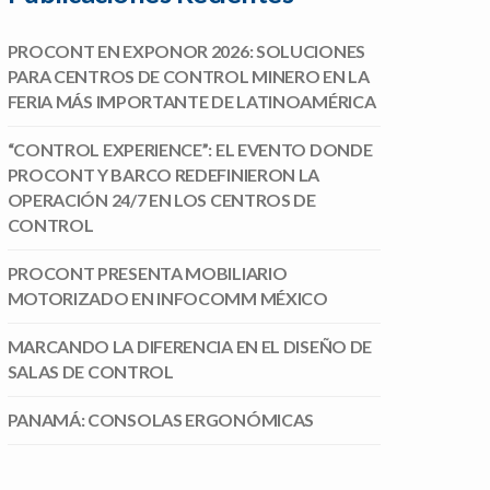
PROCONT EN EXPONOR 2026: SOLUCIONES
PARA CENTROS DE CONTROL MINERO EN LA
FERIA MÁS IMPORTANTE DE LATINOAMÉRICA
“CONTROL EXPERIENCE”: EL EVENTO DONDE
PROCONT Y BARCO REDEFINIERON LA
OPERACIÓN 24/7 EN LOS CENTROS DE
CONTROL
PROCONT PRESENTA MOBILIARIO
MOTORIZADO EN INFOCOMM MÉXICO
MARCANDO LA DIFERENCIA EN EL DISEÑO DE
SALAS DE CONTROL
PANAMÁ: CONSOLAS ERGONÓMICAS