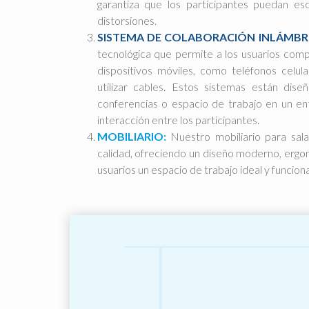
garantiza que los participantes puedan esc
distorsiones.
SISTEMA DE COLABORACIÓN INLÁMBR
tecnológica que permite a los usuarios comp
dispositivos móviles, como teléfonos celul
utilizar cables. Estos sistemas están dise
conferencias o espacio de trabajo en un ent
interacción entre los participantes.
MOBILIARIO:
Nuestro mobiliario para sal
calidad, ofreciendo un diseño moderno, ergon
usuarios un espacio de trabajo ideal y funciona