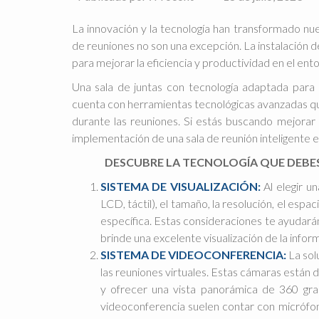
La innovación y la tecnología han transformado nu
de reuniones no son una excepción. La instalación d
para mejorar la eficiencia y productividad en el ento
Una sala de juntas con tecnología adaptada para
cuenta con herramientas tecnológicas avanzadas que
durante las reuniones. Si estás buscando mejorar l
implementación de una sala de reunión inteligente en 
DESCUBRE LA TECNOLOGÍA QUE DEBES 
SISTEMA DE VISUALIZACIÓN:
Al elegir u
LCD, táctil), el tamaño, la resolución, el espac
específica. Estas consideraciones te ayudarán
brinde una excelente visualización de la info
SISTEMA DE VIDEOCONFERENCIA:
La sol
las reuniones virtuales. Estas cámaras están 
y ofrecer una vista panorámica de 360 gra
videoconferencia suelen contar con micrófono