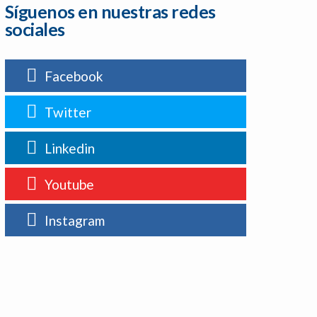
Síguenos en nuestras redes
sociales
Facebook
Twitter
Linkedin
Youtube
Instagram