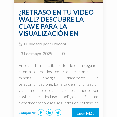
¿RETRASO EN TU VIDEO
WALL? DESCUBRE LA
CLAVE PARA LA
VISUALIZACIÓN EN
TIEMPO REAL
Publicado por : Procont
31 de mayo, 2025
0
En los entornos críticos donde cada segundo
cuenta, como los centros de control en
minería, energía, transporte o
telecomunicacione. La falta de sincronización
visual no solo es frustrante, puede ser
costosa e incluso peligrosa. Si has
experimentado esos segundos de retraso en
la visualización de datos, sabes de lo que
Compartir
Leer Más
hablamos. Imagina que tu equipo […]