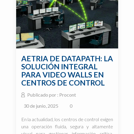
AETRIA DE DATAPATH: LA
SOLUCIÓN INTEGRAL
PARA VIDEO WALLS EN
CENTROS DE CONTROL
MODERNOS
Publicado por : Procont
30 de junio, 2025
0
En la actualidad, los centros de control exigen
una operación fluida, segura y altamente
visual para gestionar información crítica.