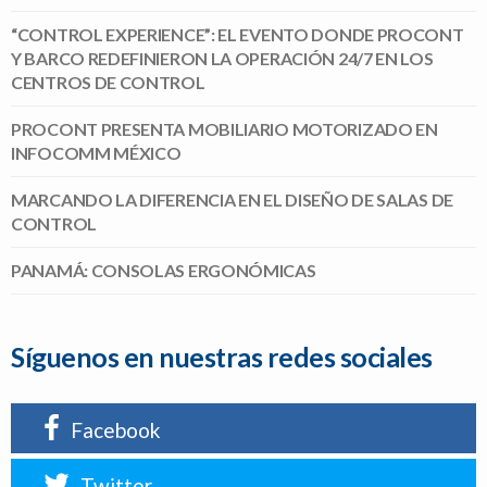
“CONTROL EXPERIENCE”: EL EVENTO DONDE PROCONT
Y BARCO REDEFINIERON LA OPERACIÓN 24/7 EN LOS
CENTROS DE CONTROL
PROCONT PRESENTA MOBILIARIO MOTORIZADO EN
INFOCOMM MÉXICO
MARCANDO LA DIFERENCIA EN EL DISEÑO DE SALAS DE
CONTROL
PANAMÁ: CONSOLAS ERGONÓMICAS
Síguenos en nuestras redes sociales
Facebook
Twitter