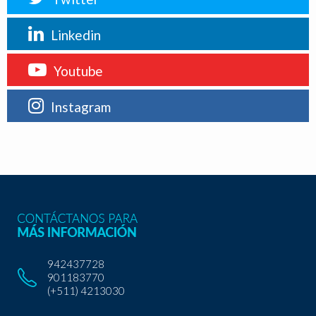
Linkedin
Youtube
Instagram
942437728
901183770
(+511) 4213030