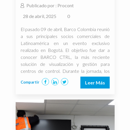
PARTNERS LATAM
Publicado por : Procont
28 de abril, 2025
0
El pasado 09 de abril, Barco Colombia reunió
a sus principales socios comerciales de
Latinoamérica en un evento exclusivo
realizado en Bogotá. El objetivo fue dar a
conocer BARCO CTRL, la más reciente
solución de visualización y gestión para
centros de control. Durante la jornada, los
asistentes pudieron conocer de primera
Compartir
Leer Más
mano las funcionalidades, características […]