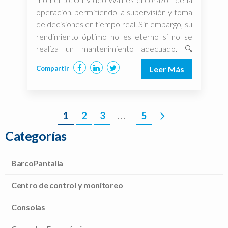
operación, permitiendo la supervisión y toma
de decisiones en tiempo real. Sin embargo, su
rendimiento óptimo no es eterno si no se
realiza un mantenimiento adecuado. 🔍
MANTENIMIENTO PREVENTIVO:✅
Compartir
Leer Más
Limpieza y […]
…
1
2
3
5
Siguiente
»
Categorías
BarcoPantalla
Centro de control y monitoreo
Consolas