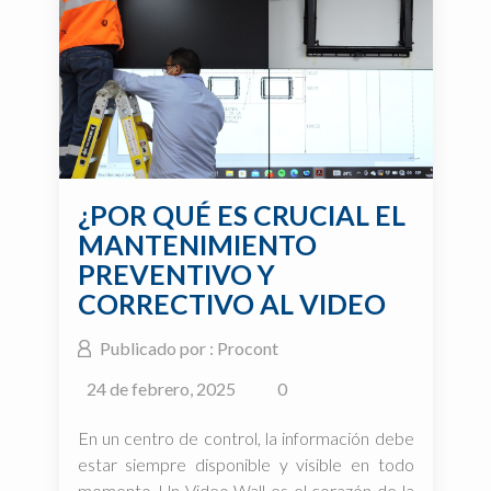
¿POR QUÉ ES CRUCIAL EL
MANTENIMIENTO
PREVENTIVO Y
CORRECTIVO AL VIDEO
WALL?
Publicado por : Procont
24 de febrero, 2025
0
En un centro de control, la información debe
estar siempre disponible y visible en todo
momento. Un Video Wall es el corazón de la