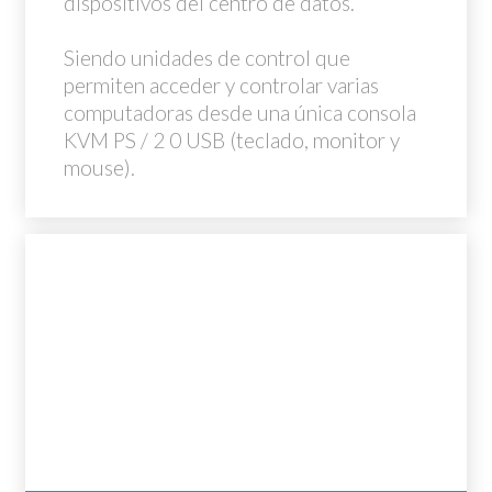
dispositivos del centro de datos.
Siendo unidades de control que
permiten acceder y controlar varias
computadoras desde una única consola
KVM PS / 2 0 USB (teclado, monitor y
mouse).