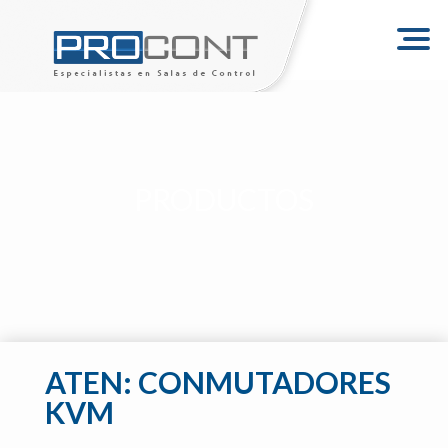
Togg
navig
PRODUCTOS
ATEN:
CONMUTADORES
KVM