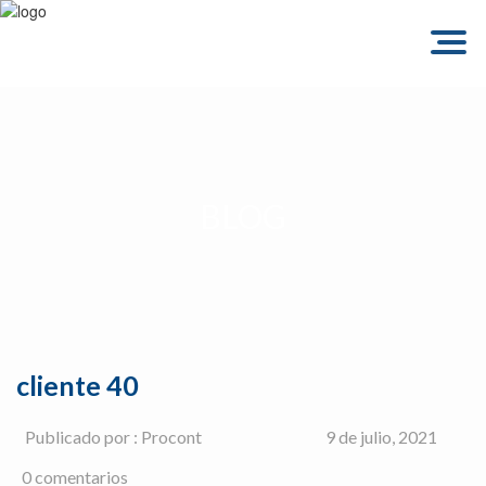
Togg
navig
BLOG
cliente 40
Publicado por : Procont
9 de julio, 2021
0 comentarios