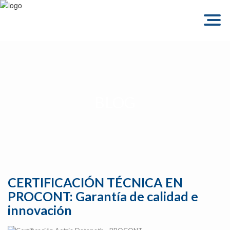
Togg
navig
BLOG
CERTIFICACIÓN TÉCNICA EN
PROCONT: Garantía de calidad e
innovación