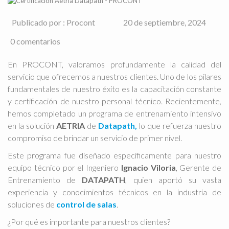
Publicado por : Procont
20 de septiembre, 2024
0 comentarios
En PROCONT, valoramos profundamente la calidad del
servicio que ofrecemos a nuestros clientes. Uno de los pilares
fundamentales de nuestro éxito es la capacitación constante
y certificación de nuestro personal técnico. Recientemente,
hemos completado un programa de entrenamiento intensivo
en la solución
AETRIA
de
Datapath
,
lo que refuerza nuestro
compromiso de brindar un servicio de primer nivel.
Este programa fue diseñado específicamente para nuestro
equipo técnico por el Ingeniero
Ignacio Viloria
, Gerente de
Entrenamiento de
DATAPATH
, quien aportó su vasta
experiencia y conocimientos técnicos en la industria de
soluciones de
control de salas
.
¿Por qué es importante para nuestros clientes?