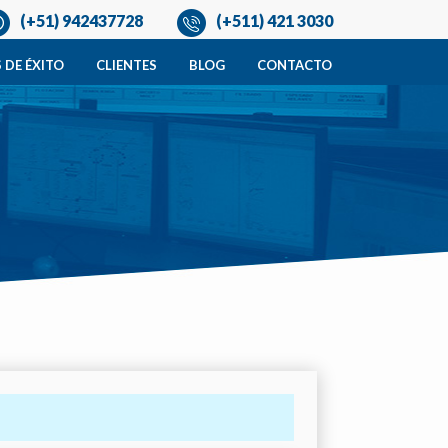
(+51) 942437728
(+511) 421 3030
 DE ÉXITO
CLIENTES
BLOG
CONTACTO